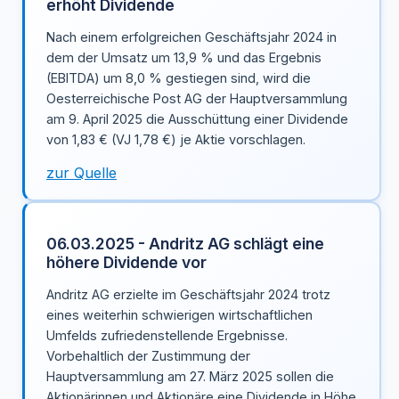
erhöht Dividende
Nach einem erfolgreichen Geschäftsjahr 2024 in
dem der Umsatz um 13,9 % und das Ergebnis
(EBITDA) um 8,0 % gestiegen sind, wird die
Oesterreichische Post AG der Hauptversammlung
am 9. April 2025 die Ausschüttung einer Dividende
von 1,83 € (VJ 1,78 €) je Aktie vorschlagen.
zur Quelle
06.03.2025 - Andritz AG schlägt eine
höhere Dividende vor
Andritz AG erzielte im Geschäftsjahr 2024 trotz
eines weiterhin schwierigen wirtschaftlichen
Umfelds zufriedenstellende Ergebnisse.
Vorbehaltlich der Zustimmung der
Hauptversammlung am 27. März 2025 sollen die
Aktionärinnen und Aktionäre eine Dividende in Höhe