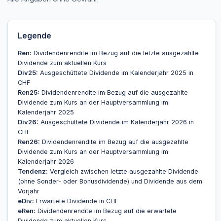
Legende
Ren:
Dividendenrendite im Bezug auf die letzte ausgezahlte
Dividende zum aktuellen Kurs
Div25:
Ausgeschüttete Dividende im Kalenderjahr 2025 in
CHF
Ren25:
Dividendenrendite im Bezug auf die ausgezahlte
Dividende zum Kurs an der Hauptversammlung im
Kalenderjahr 2025
Div26:
Ausgeschüttete Dividende im Kalenderjahr 2026 in
CHF
Ren26:
Dividendenrendite im Bezug auf die ausgezahlte
Dividende zum Kurs an der Hauptversammlung im
Kalenderjahr 2026
Tendenz:
Vergleich zwischen letzte ausgezahlte Dividende
(ohne Sonder- oder Bonusdividende) und Dividende aus dem
Vorjahr
eDiv:
Erwartete Dividende in CHF
eRen:
Dividendenrendite im Bezug auf die erwartete
Dividende zum aktuellen Kurs