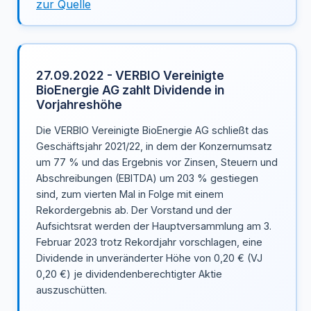
zur Quelle
27.09.2022 - VERBIO Vereinigte
BioEnergie AG zahlt Dividende in
Vorjahreshöhe
Die VERBIO Vereinigte BioEnergie AG schließt das
Geschäftsjahr 2021/22, in dem der Konzernumsatz
um 77 % und das Ergebnis vor Zinsen, Steuern und
Abschreibungen (EBITDA) um 203 % gestiegen
sind, zum vierten Mal in Folge mit einem
Rekordergebnis ab. Der Vorstand und der
Aufsichtsrat werden der Hauptversammlung am 3.
Februar 2023 trotz Rekordjahr vorschlagen, eine
Dividende in unveränderter Höhe von 0,20 € (VJ
0,20 €) je dividendenberechtigter Aktie
auszuschütten.