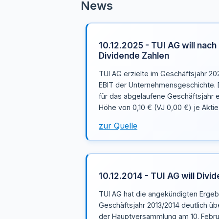
News
10.12.2025 - TUI AG will nac
Dividende Zahlen
TUI AG erzielte im Geschäftsjahr 20
EBIT der Unternehmensgeschichte.
für das abgelaufene Geschäftsjahr e
Höhe von 0,10 € (VJ 0,00 €) je Aktie
zur Quelle
10.12.2014 - TUI AG will Divi
TUI AG hat die angekündigten Ergebn
Geschäftsjahr 2013/2014 deutlich üb
der Hauptversammlung am 10. Februa