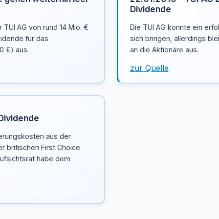
Dividende
 TUI AG von rund 14 Mio. €
Die TUI AG konnte ein erfo
idende für das
sich bringen, allerdings bl
0 €) aus.
an die Aktionäre aus.
zur Quelle
 Dividende
ierungskosten aus der
r britischen First Choice
Aufsichtsrat habe dem