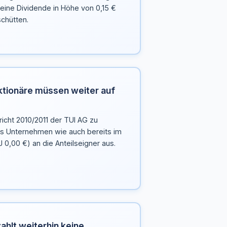
eine Dividende in Höhe von 0,15 €
schütten.
Aktionäre müssen weiter auf
cht 2010/2011 der TUI AG zu
as Unternehmen wie auch bereits im
 0,00 €) an die Anteilseigner aus.
ahlt weiterhin keine