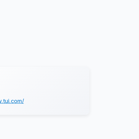
.tui.com/