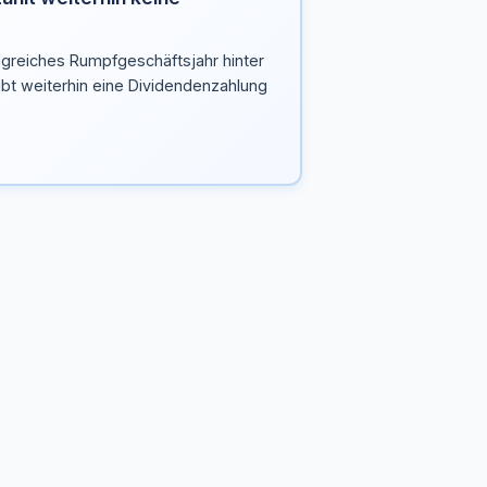
lgreiches Rumpfgeschäftsjahr hinter
eibt weiterhin eine Dividendenzahlung