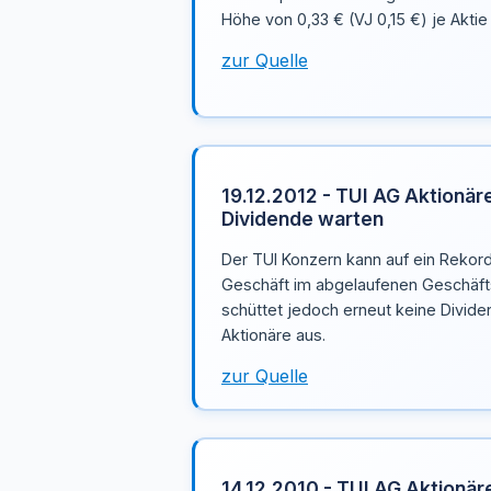
Höhe von 0,33 € (VJ 0,15 €) je Aktie
zur Quelle
19.12.2012 - TUI AG Aktionär
Dividende warten
Der TUI Konzern kann auf ein Rekor
Geschäft im abgelaufenen Geschäfts
schüttet jedoch erneut keine Divide
Aktionäre aus.
zur Quelle
14.12.2010 - TUI AG Aktionär