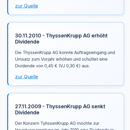
zur Quelle
30.11.2010 - ThyssenKrupp AG erhöht
Dividende
Die ThyssenKrupp AG konnte Auftragseingang und
Umsatz zum Vorjahr erhöhen und schüttet eine
Dividende von 0,45 € (VJ 0,30 €) aus.
zur Quelle
27.11.2009 - ThyssenKrupp AG senkt
Dividende
Der Konzern TyhssenKrupp AG möchte zur
Hauptversammlung im Jahr 2010 eine Dividende in