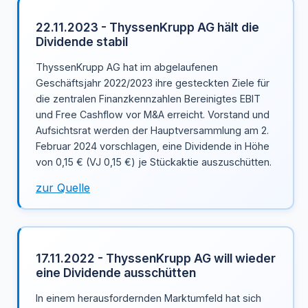
22.11.2023 - ThyssenKrupp AG hält die
Dividende stabil
ThyssenKrupp AG hat im abgelaufenen
Geschäftsjahr 2022/2023 ihre gesteckten Ziele für
die zentralen Finanzkennzahlen Bereinigtes EBIT
und Free Cashflow vor M&A erreicht. Vorstand und
Aufsichtsrat werden der Hauptversammlung am 2.
Februar 2024 vorschlagen, eine Dividende in Höhe
von 0,15 € (VJ 0,15 €) je Stückaktie auszuschütten.
zur Quelle
17.11.2022 - ThyssenKrupp AG will wieder
eine Dividende ausschütten
In einem herausfordernden Marktumfeld hat sich