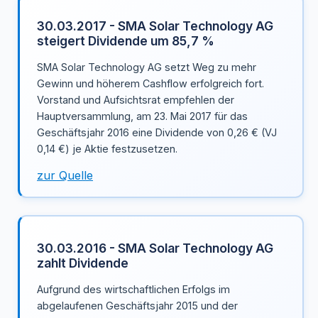
30.03.2017 - SMA Solar Technology AG
steigert Dividende um 85,7 %
SMA Solar Technology AG setzt Weg zu mehr
Gewinn und höherem Cashflow erfolgreich fort.
Vorstand und Aufsichtsrat empfehlen der
Hauptversammlung, am 23. Mai 2017 für das
Geschäftsjahr 2016 eine Dividende von 0,26 € (VJ
0,14 €) je Aktie festzusetzen.
zur Quelle
30.03.2016 - SMA Solar Technology AG
zahlt Dividende
Aufgrund des wirtschaftlichen Erfolgs im
abgelaufenen Geschäftsjahr 2015 und der