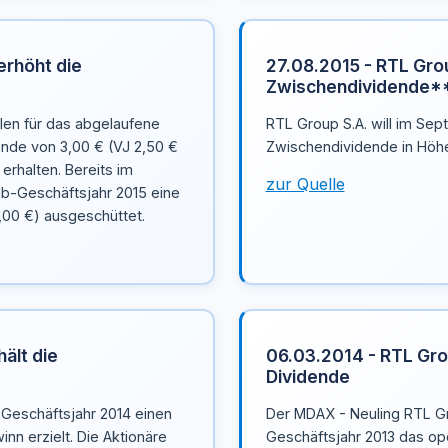
erhöht die
27.08.2015 - RTL Grou
Zwischendividende*
llen für das abgelaufene
RTL Group S.A. will im Sep
ende von 3,00 € (VJ 2,50 €
Zwischendividende in Höhe
erhalten. Bereits im
zur Quelle
lb-Geschäftsjahr 2015 eine
,00 €) ausgeschüttet.
ält die
06.03.2014 - RTL Grou
Dividende
 Geschäftsjahr 2014 einen
Der MDAX - Neuling RTL Gr
nn erzielt. Die Aktionäre
Geschäftsjahr 2013 das op