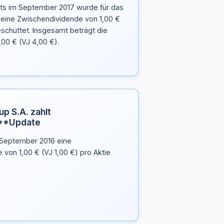
eits im September 2017 wurde für das
7 eine Zwischendividende von 1,00 €
eschüttet. Insgesamt beträgt die
,00 € (VJ 4,00 €).
p S.A. zahlt
**Update
. September 2016 eine
von 1,00 € (VJ 1,00 €) pro Aktie