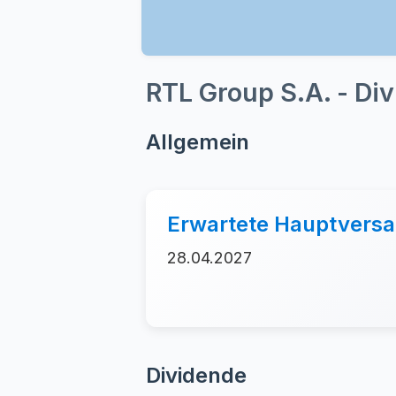
RTL Group S.A. - Di
Allgemein
Erwartete Hauptver
28.04.2027
Dividende