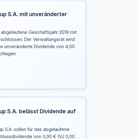
up S.A. mit unveränderter
s abgelaufene Geschäftsjahr 2019 mit
chlossen. Der Verwaltungsrat wird
e unveränderte Dividende von 4,00
chlagen.
up S.A. belässt Dividende auf
p S.A. sollen für das abgelaufene
chlussdividende von 3,00 € (VJ 3,00