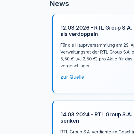
News
12.03.2026 - RTL Group S.A. 
als verdoppeln
Für die Hauptversammlung am 29. Ap
Verwaltungsrat der RTL Group S.A. 
5,50 € (VJ 2,50 €) pro Aktie für da
vorgeschlagen.
zur Quelle
14.03.2024 - RTL Group S.A. 
senken
RTL Group S.A. verdiente im Geschäf