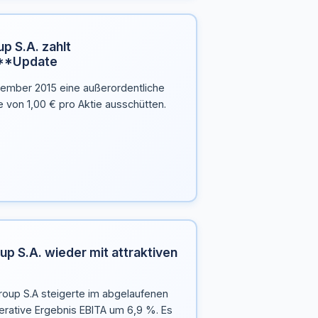
p S.A. zahlt
**Update
tember 2015 eine außerordentliche
 von 1,00 € pro Aktie ausschütten.
p S.A. wieder mit attraktiven
oup S.A steigerte im abgelaufenen
erative Ergebnis EBITA um 6,9 %. Es