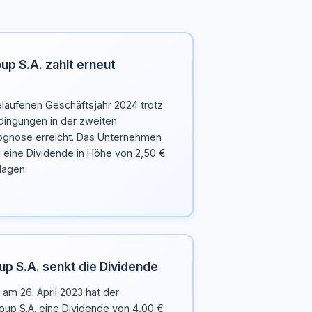
up S.A. zahlt erneut
elaufenen Geschäftsjahr 2024 trotz
ingungen in der zweiten
rognose erreicht. Das Unternehmen
eine Dividende in Höhe von 2,50 €
lagen.
up S.A. senkt die Dividende
am 26. April 2023 hat der
oup S.A. eine Dividende von 4,00 €