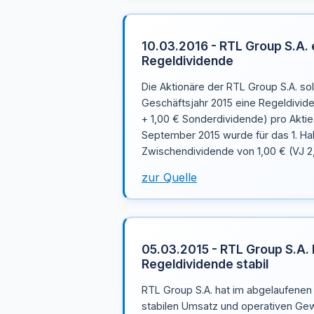
10.03.2016 - RTL Group S.A. 
Regeldividende
Die Aktionäre der RTL Group S.A. so
Geschäftsjahr 2015 eine Regeldivid
+ 1,00 € Sonderdividende) pro Aktie 
September 2015 wurde für das 1. Ha
Zwischendividende von 1,00 € (VJ 2
zur Quelle
05.03.2015 - RTL Group S.A. h
Regeldividende stabil
RTL Group S.A. hat im abgelaufenen
stabilen Umsatz und operativen Gewi