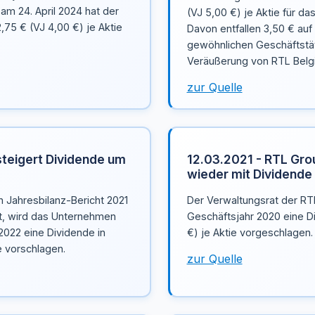
am 24. April 2024 hat der
(VJ 5,00 €) je Aktie für d
,75 € (VJ 4,00 €) je Aktie
Davon entfallen 3,50 € auf
gewöhnlichen Geschäftstät
Veräußerung von RTL Belgi
zur Quelle
steigert Dividende um
12.03.2021 - RTL Grou
wieder mit Dividende
n Jahresbilanz-Bericht 2021
Der Verwaltungsrat der RT
t, wird das Unternehmen
Geschäftsjahr 2020 eine D
2022 eine Dividende in
€) je Aktie vorgeschlagen.
e vorschlagen.
zur Quelle