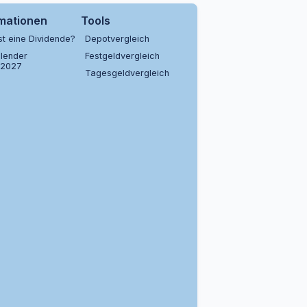
rmationen
Tools
st eine Dividende?
Depotvergleich
lender
Festgeldvergleich
/2027
Tagesgeldvergleich