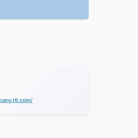
pany.rtl.com/