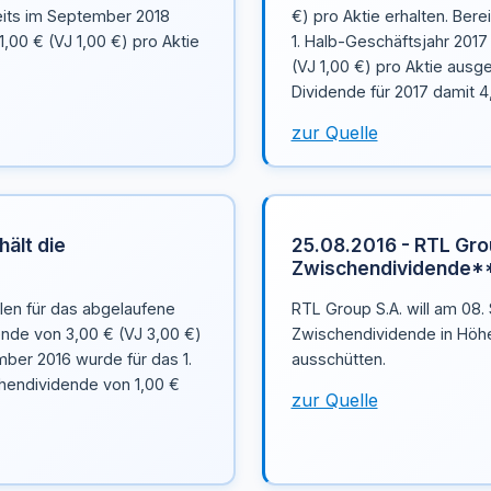
reits im September 2018
€) pro Aktie erhalten. Ber
00 € (VJ 1,00 €) pro Aktie
1. Halb-Geschäftsjahr 201
(VJ 1,00 €) pro Aktie ausg
Dividende für 2017 damit 4
zur Quelle
hält die
25.08.2016 - RTL Grou
Zwischendividende*
llen für das abgelaufene
RTL Group S.A. will am 08
ende von 3,00 € (VJ 3,00 €)
Zwischendividende in Höhe 
mber 2016 wurde für das 1.
ausschütten.
hendividende von 1,00 €
zur Quelle