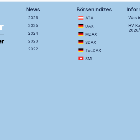
News
Börsenindizes
Info
2026
Was i
ATX
2025
HV Ka
DAX
2026
2024
MDAX
2023
SDAX
2022
TecDAX
SMI