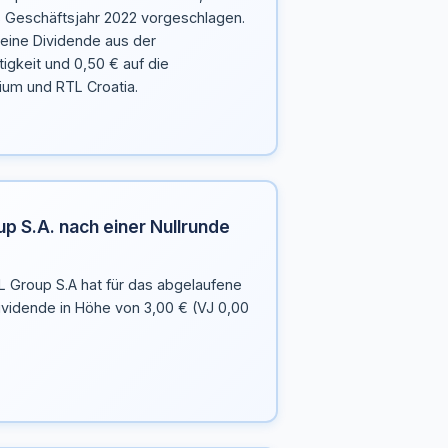
as Geschäftsjahr 2022 vorgeschlagen.
 eine Dividende aus der
igkeit und 0,50 € auf die
um und RTL Croatia.
p S.A. nach einer Nullrunde
L Group S.A hat für das abgelaufene
ividende in Höhe von 3,00 € (VJ 0,00