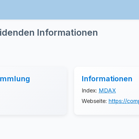
videnden Informationen
sammlung
Informationen
Index:
MDAX
Webseite:
https://com