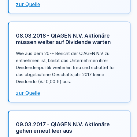
zur Quelle
08.03.2018 - QIAGEN N.V. Aktionäre
müssen weiter auf Dividende warten
Wie aus dem 20-F Bericht der QIAGEN N.V zu
entnehmen ist, bleibt das Unternehmen ihrer
Dividendenpolitik weiterhin treu und schüttet für
das abgelaufene Geschäftsjahr 2017 keine
Dividende (VJ 0,00 €) aus.
zur Quelle
09.03.2017 - QIAGEN N.V. Aktionäre
gehen erneut leer aus