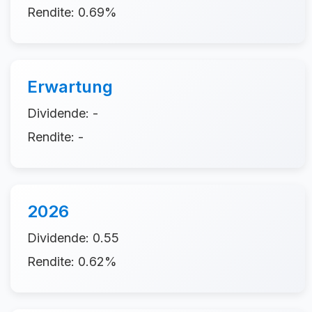
Rendite: 0.69%
Erwartung
Dividende: -
Rendite: -
2026
Dividende: 0.55
Rendite: 0.62%