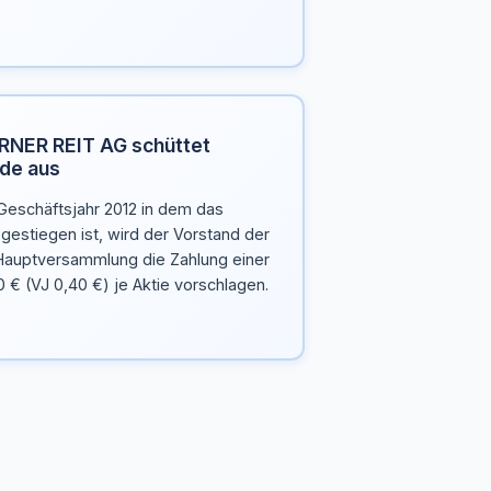
NER REIT AG schüttet
de aus
Geschäftsjahr 2012 in dem das
estiegen ist, wird der Vorstand der
auptversammlung die Zahlung einer
 € (VJ 0,40 €) je Aktie vorschlagen.