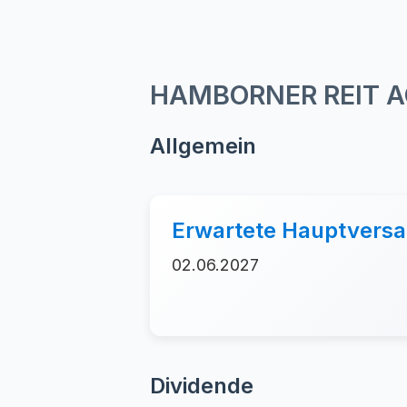
HAMBORNER REIT AG 
Allgemein
Erwartete Hauptver
02.06.2027
Dividende