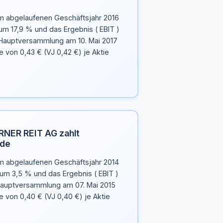
 abgelaufenen Geschäftsjahr 2016
um 17,9 % und das Ergebnis ( EBIT )
 Hauptversammlung am 10. Mai 2017
e von 0,43 € (VJ 0,42 €) je Aktie
NER REIT AG zahlt
nde
 abgelaufenen Geschäftsjahr 2014
um 3,5 % und das Ergebnis ( EBIT )
Hauptversammlung am 07. Mai 2015
e von 0,40 € (VJ 0,40 €) je Aktie