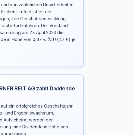
 und von zahlreichen Unsicherheiten
tlichen Umfeld ist es der
en, ihre Geschäftsentwicklung
tabil fortzuführen. Der Vorstand
sammlung am 27. April 2023 die
de in Höhe von 0,47 € (VJ 0,47 €) je
NER REIT AG zahlt Dividende
f ein erfolgreiches Geschäftsjahr
z- und Ergebniswachstum,
d Aufsichtsrat werden der
lung eine Dividende in Höhe von
e vorschlagen.