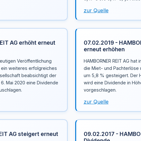
zur Quelle
IT AG erhöht erneut
07.02.2019 - HAMBOR
erneut erhöhen
utigen Veröffentlichung
HAMBORNER REIT AG hat im
 ein weiteres erfolgreiches
die Miet- und Pachterlöse
sellschaft beabsichtigt der
um 5,8 % gesteigert. Der
6. Mai 2020 eine Dividende
wird eine Dividende in Höh
zuschlagen.
vorgeschlagen.
zur Quelle
T AG steigert erneut
09.02.2017 - HAMBOR
Dividende