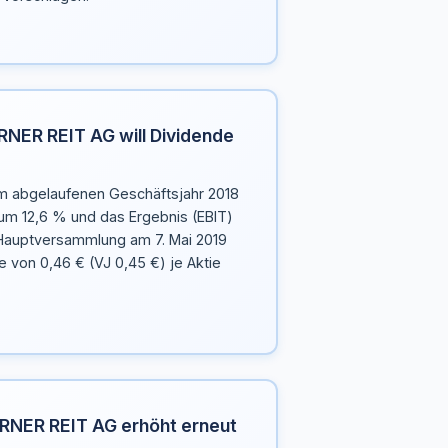
NER REIT AG will Dividende
 abgelaufenen Geschäftsjahr 2018
 um 12,6 % und das Ergebnis (EBIT)
 Hauptversammlung am 7. Mai 2019
e von 0,46 € (VJ 0,45 €) je Aktie
NER REIT AG erhöht erneut