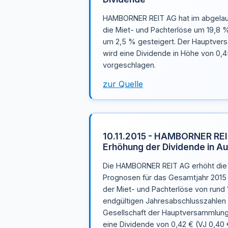
HAMBORNER REIT AG hat im abgelau
die Miet- und Pachterlöse um 19,8 
um 2,5 % gesteigert. Der Hauptvers
wird eine Dividende in Höhe von 0,45
vorgeschlagen.
zur Quelle
10.11.2015 - HAMBORNER REIT
Erhöhung der Dividende in Au
Die HAMBORNER REIT AG erhöht die b
Prognosen für das Gesamtjahr 2015 
der Miet- und Pachterlöse von rund 1
endgültigen Jahresabschlusszahlen 
Gesellschaft der Hauptversammlung 
eine Dividende von 0,42 € (VJ 0,40 