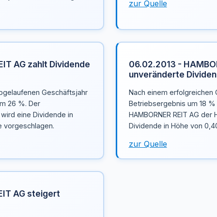
zur Quelle
T AG zahlt Dividende
06.02.2013 - HAMBOR
unveränderte Dividen
bgelaufenen Geschäftsjahr
Nach einem erfolgreichen 
um 26 %. Der
Betriebsergebnis um 18 % g
ird eine Dividende in
HAMBORNER REIT AG der H
e vorgeschlagen.
Dividende in Höhe von 0,40
zur Quelle
IT AG steigert