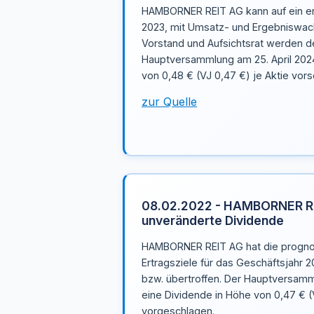
HAMBORNER REIT AG kann auf ein er
2023, mit Umsatz- und Ergebniswac
Vorstand und Aufsichtsrat werden de
Hauptversammlung am 25. April 2024
von 0,48 € (VJ 0,47 €) je Aktie vors
zur Quelle
08.02.2022 - HAMBORNER RE
unveränderte Dividende
HAMBORNER REIT AG hat die progno
Ertragsziele für das Geschäftsjahr 2
bzw. übertroffen. Der Hauptversamm
eine Dividende in Höhe von 0,47 € (
vorgeschlagen.