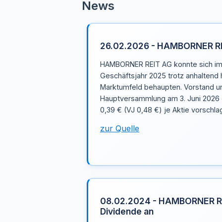
News
26.02.2026 - HAMBORNER REI
HAMBORNER REIT AG konnte sich im
Geschäftsjahr 2025 trotz anhalten
Marktumfeld behaupten. Vorstand un
Hauptversammlung am 3. Juni 2026 
0,39 € (VJ 0,48 €) je Aktie vorschla
zur Quelle
08.02.2024 - HAMBORNER RE
Dividende an