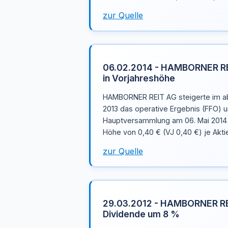
zur Quelle
06.02.2014 - HAMBORNER REI
in Vorjahreshöhe
HAMBORNER REIT AG steigerte im a
2013 das operative Ergebnis (FFO) 
Hauptversammlung am 06. Mai 2014 w
Höhe von 0,40 € (VJ 0,40 €) je Akti
zur Quelle
29.03.2012 - HAMBORNER RE
Dividende um 8 %