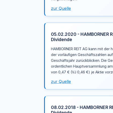
zur Quelle
05.02.2020 - HAMBORNER RE
Dividende
HAMBORNER REIT AG kann mit der he
der vorläufigen Geschäftszahlen auf
Geschäftsjahr zurückblicken. Die Ge
ordentlichen Hauptversammlung am 
von 0,47 € (VJ 0,46 €) je Aktie vor
zur Quelle
08.02.2018 - HAMBORNER REI
Dividende