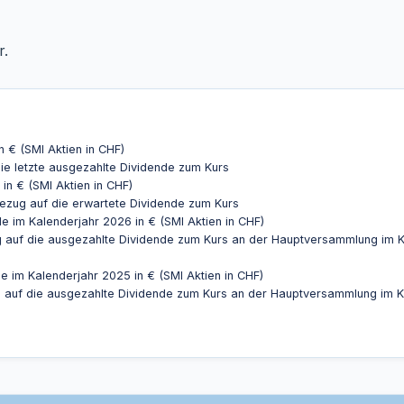
r.
n € (SMI Aktien in CHF)
ie letzte ausgezahlte Dividende zum Kurs
in € (SMI Aktien in CHF)
Bezug auf die erwartete Dividende zum Kurs
e im Kalenderjahr 2026 in € (SMI Aktien in CHF)
g auf die ausgezahlte Dividende zum Kurs an der Hauptversammlung im K
e im Kalenderjahr 2025 in € (SMI Aktien in CHF)
g auf die ausgezahlte Dividende zum Kurs an der Hauptversammlung im K