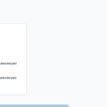
alenderjahr
alenderjahr