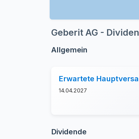
Geberit AG - Divide
Allgemein
Erwartete Hauptver
14.04.2027
Dividende