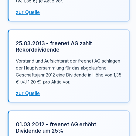
(VJ 1,35 €) je Aktie vor.
zur Quelle
25.03.2013 - freenet AG zahlt
Rekorddividende
Vorstand und Aufsichtsrat der freenet AG schlagen
der Hauptversammlung für das abgelaufene
Geschäftsjahr 2012 eine Dividende in Höhe von 1,35
€ (VJ 1,20 €) pro Aktie vor.
zur Quelle
01.03.2012 - freenet AG erhöht
Dividende um 25%