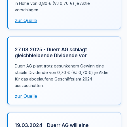
in Höhe von 0,80 € (VJ 0,70 €) je Aktie
vorschlagen.
zur Quelle
27.03.2025 - Duerr AG schlägt
gleichbleibende Dividende vor
Duerr AG plant trotz gesunkenem Gewinn eine
stabile Dividende von 0,70 € (VJ 0,70 €) je Aktie
für das abgelaufene Geschäftsjahr 2024
auszuschütten.
zur Quelle
19.03.2024 - Duerr AG will eine