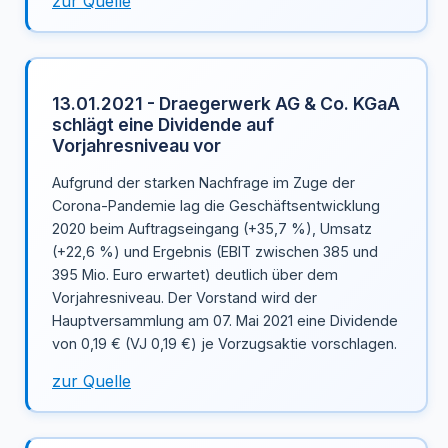
zur Quelle
13.01.2021 - Draegerwerk AG & Co. KGaA
schlägt eine Dividende auf
Vorjahresniveau vor
Aufgrund der starken Nachfrage im Zuge der
Corona-Pandemie lag die Geschäftsentwicklung
2020 beim Auftragseingang (+35,7 %), Umsatz
(+22,6 %) und Ergebnis (EBIT zwischen 385 und
395 Mio. Euro erwartet) deutlich über dem
Vorjahresniveau. Der Vorstand wird der
Hauptversammlung am 07. Mai 2021 eine Dividende
von 0,19 € (VJ 0,19 €) je Vorzugsaktie vorschlagen.
zur Quelle