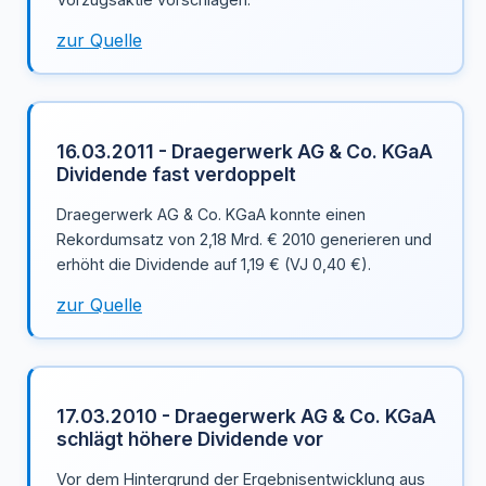
zur Quelle
16.03.2011 - Draegerwerk AG & Co. KGaA
Dividende fast verdoppelt
Draegerwerk AG & Co. KGaA konnte einen
Rekordumsatz von 2,18 Mrd. € 2010 generieren und
erhöht die Dividende auf 1,19 € (VJ 0,40 €).
zur Quelle
17.03.2010 - Draegerwerk AG & Co. KGaA
schlägt höhere Dividende vor
Vor dem Hintergrund der Ergebnisentwicklung aus