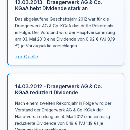
12.03.2013 - Draegerwerk AG & Co.
KGaA hebt Dividende stark an
Das abgelaufene Geschäftsjahr 2012 war für die
Draegerwerk AG & Co. KGaA das dritte Rekordjahr
in Folge. Der Vorstand wird der Hauptversammlung
am 03. Mai 2013 eine Dividende von 0,92 € (VJ 0,19
€) je Vorzugsaktie vorschlagen.
zur Quelle
14.03.2012 - Draegerwerk AG & Co.
KGaA reduziert Dividende
Nach einem zweiten Rekordjahr in Folge wird der
Vorstand der Drägerwerk AG & Co. KGaA der
Hauptversammlung am 4. Mai 2012 eine einmalig
reduzierte Dividende von 0,19 € (VJ 1,19 €) je
Vorzugsaktie vorschlagen.