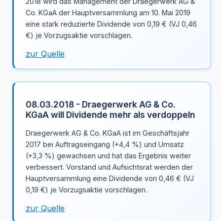
2018 wird das Management der Draegerwerk AG &
Co. KGaA der Hauptversammlung am 10. Mai 2019
eine stark reduzierte Dividende von 0,19 € (VJ 0,46
€) je Vorzugsaktie vorschlagen.
zur Quelle
08.03.2018 - Draegerwerk AG & Co.
KGaA will Dividende mehr als verdoppeln
Draegerwerk AG & Co. KGaA ist im Geschäftsjahr
2017 bei Auftragseingang (+4,4 %) und Umsatz
(+3,3 %) gewachsen und hat das Ergebnis weiter
verbessert. Vorstand und Aufsichtsrat werden der
Hauptversammlung eine Dividende von 0,46 € (VJ
0,19 €) je Vorzugsaktie vorschlagen.
zur Quelle