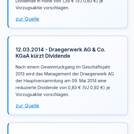
Dividende in Höhe von 1,39 € (VJ 0,83 €) je
Vorzugsaktie vorschlagen.
zur Quelle
12.03.2014 - Draegerwerk AG & Co.
KGaA kürzt Dividende
Nach einem Gewinnrückgang im Geschäftsjahr
2013 wird das Management der Draegerwerk AG
der Hauptversammlung am 09. Mai 2014 eine
reduzierte Dividende von 0,83 € (VJ 0,92 €) je
Vorzugsaktie vorschlagen.
zur Quelle