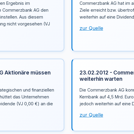
ven Ergebnis im
Commerzbank AG hat im ab
die Commerzbank AG den
Ziele erreicht bzw. übertr
einstellen. Aus diesem
weiterhin auf eine Dividen
ung nicht vorgesehen (VJ
zur Quelle
G Aktionäre müssen
23.02.2012 - Comme
weiterhin warten
ategischen und finanziellen
Die Commerzbank AG konnt
schüttet das Unternehmen
Kernbank auf 4,5 Mrd. Euro
vidende (VJ 0,00 €) an die
jedoch weiterhin auf eine 
zur Quelle