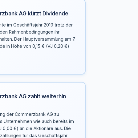
zbank AG kürzt Dividende
e im Geschäftsjahr 2019 trotz der
nden Rahmenbedingungen ihr
 halten. Der Hauptversammlung am 7.
de in Höhe von 0,15 € (VJ 0,20 €)
zbank AG zahlt weiterhin
lung der Commerzbank AG zu
as Unternehmen wie auch bereits im
 0,00 €) an die Aktionäre aus. Die
nzahlungen für das Geschäftsjahr