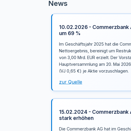
News
10.02.2026 - Commerzbank A
um 69 %
Im Geschäftsjahr 2025 hat die Com
Nettoergebnis, bereinigt um Restr
von 3,00 Mrd. EUR erzielt. Der Vorst
Hauptversammlung am 20. Mai 2026 
(VJ 0,65 €) je Aktie vorzuschlagen.
zur Quelle
15.02.2024 - Commerzbank AG
stark erhöhen
Die Commerzbank AG hat im Geschä