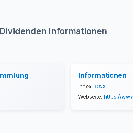
ividenden Informationen
sammlung
Informationen
Index:
DAX
Webseite:
https://ww