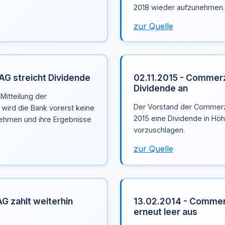
2018 wieder aufzunehmen.
zur Quelle
G streicht Dividende
02.11.2015 - Commerz
Dividende an
Mitteilung der
Der Vorstand der Commerz
ird die Bank vorerst keine
2015 eine Dividende in Höh
ehmen und ihre Ergebnisse
vorzuschlagen.
zur Quelle
 zahlt weiterhin
13.02.2014 - Commer
erneut leer aus