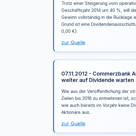
Trotz einer Steigerung vom operati
Geschäftsjahr 2014 um 40 %, will 
Gewinn vollständig in die Rücklage 
Grund ist eine Dividendenausschütt
0,00 €).
zur Quelle
07.11.2012 - Commerzbank A
weiter auf Dividende warten
Wie aus der Veröffentlichung der str
Zielen bis 2016 zu entnehmen ist, 
wie auch bereits im Vorjahr keine Di
Aktionäre aus.
zur Quelle