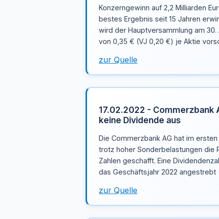
Konzerngewinn auf 2,2 Milliarden Eur
bestes Ergebnis seit 15 Jahren erwir
wird der Hauptversammlung am 30. A
von 0,35 € (VJ 0,20 €) je Aktie vors
zur Quelle
17.02.2022 - Commerzbank A
keine Dividende aus
Die Commerzbank AG hat im ersten J
trotz hoher Sonderbelastungen die 
Zahlen geschafft. Eine Dividendenza
das Geschäftsjahr 2022 angestrebt 
zur Quelle