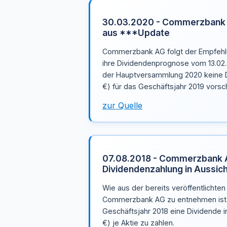
30.03.2020 - Commerzbank 
aus ***Update
Commerzbank AG folgt der Empfehlu
ihre Dividendenprognose vom 13.02.
der Hauptversammlung 2020 keine D
€) für das Geschäftsjahr 2019 vorsc
zur Quelle
07.08.2018 - Commerzbank AG
Dividendenzahlung in Aussic
Wie aus der bereits veröffentlichten
Commerzbank AG zu entnehmen ist, s
Geschäftsjahr 2018 eine Dividende i
€) je Aktie zu zahlen.