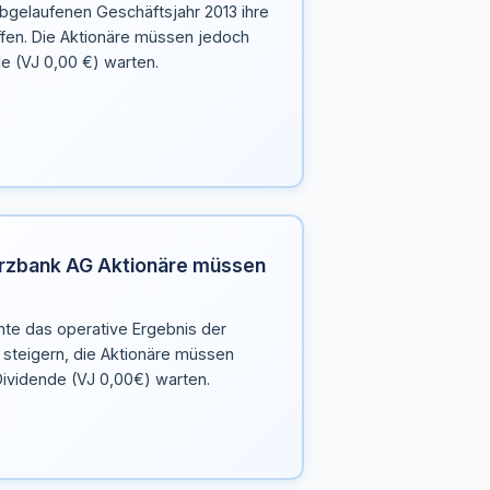
gelaufenen Geschäftsjahr 2013 ihre
offen. Die Aktionäre müssen jedoch
de (VJ 0,00 €) warten.
rzbank AG Aktionäre müssen
e das operative Ergebnis der
 steigern, die Aktionäre müssen
Dividende (VJ 0,00€) warten.