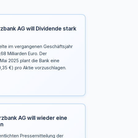
bank AG will Dividende stark
lte im vergangenen Geschäftsjahr
8 Milliarden Euro. Der
ai 2025 plant die Bank eine
,35 €) pro Aktie vorzuschlagen.
bank AG will wieder eine
en
entlichten Pressemitteilung der