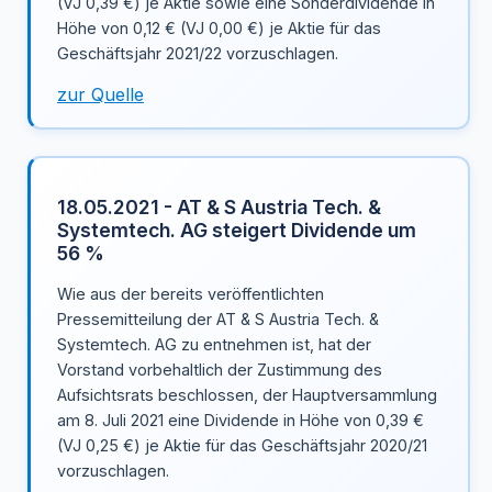
(VJ 0,39 €) je Aktie sowie eine Sonderdividende in
Höhe von 0,12 € (VJ 0,00 €) je Aktie für das
Geschäftsjahr 2021/22 vorzuschlagen.
zur Quelle
18.05.2021 - AT & S Austria Tech. &
Systemtech. AG steigert Dividende um
56 %
Wie aus der bereits veröffentlichten
Pressemitteilung der AT & S Austria Tech. &
Systemtech. AG zu entnehmen ist, hat der
Vorstand vorbehaltlich der Zustimmung des
Aufsichtsrats beschlossen, der Hauptversammlung
am 8. Juli 2021 eine Dividende in Höhe von 0,39 €
(VJ 0,25 €) je Aktie für das Geschäftsjahr 2020/21
vorzuschlagen.