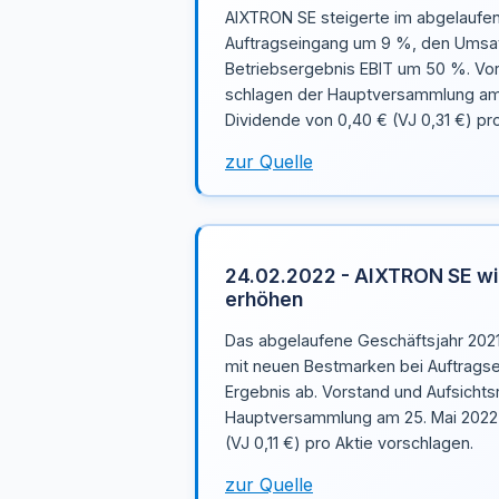
AIXTRON SE steigerte im abgelaufe
Auftragseingang um 9 %, den Umsa
Betriebsergebnis EBIT um 50 %. Vor
schlagen der Hauptversammlung am 1
Dividende von 0,40 € (VJ 0,31 €) pro
zur Quelle
24.02.2022 - AIXTRON SE wil
erhöhen
Das abgelaufene Geschäftsjahr 202
mit neuen Bestmarken bei Auftrags
Ergebnis ab. Vorstand und Aufsichts
Hauptversammlung am 25. Mai 2022 
(VJ 0,11 €) pro Aktie vorschlagen.
zur Quelle