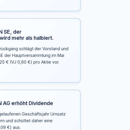
N SE, der
ird mehr als halbiert.
ückgang schlägt der Vorstand und
 SE der Hauptversammlung im Mai
25 € (VJ 0,60 €) pro Aktie vor.
 AG erhöht Dividende
elaufenen Geschäftsjahr Umsatz
rn und schüttet daher eine
,09 €) aus.