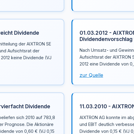
eicht Dividende
01.03.2012 - AIXTRO
Dividendenvorschlag w
mitteilung der AIXTRON SE
Nach Umsatz- und Gewinnr
nd Aufsichtsrat der
Aufsichtsrat der AIXTRON
2012 keine Dividende (VJ
2012 eine Dividende von 0,
zur Quelle
vierfacht Dividende
11.03.2010 - AIXTRON
liefen sich 2010 auf 783,8
AIXTRON AG konnte im abg
der Prognose. Die Aktionäre
und EBIT deutlich verbesse
idende von 0,60 € (VJ 0,15
Dividende von 0,15 € (VJ 0