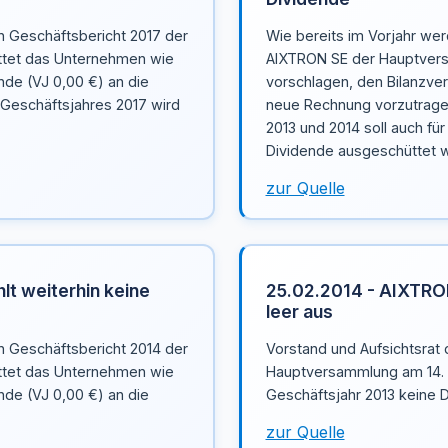
n Geschäftsbericht 2017 der
Wie bereits im Vorjahr wer
ttet das Unternehmen wie
AIXTRON SE der Hauptvers
nde (VJ 0,00 €) an die
vorschlagen, den Bilanzver
s Geschäftsjahres 2017 wird
neue Rechnung vorzutragen
2013 und 2014 soll auch fü
Dividende ausgeschüttet 
zur Quelle
lt weiterhin keine
25.02.2014 - AIXTRO
leer aus
n Geschäftsbericht 2014 der
Vorstand und Aufsichtsrat
ttet das Unternehmen wie
Hauptversammlung am 14. M
nde (VJ 0,00 €) an die
Geschäftsjahr 2013 keine D
zur Quelle