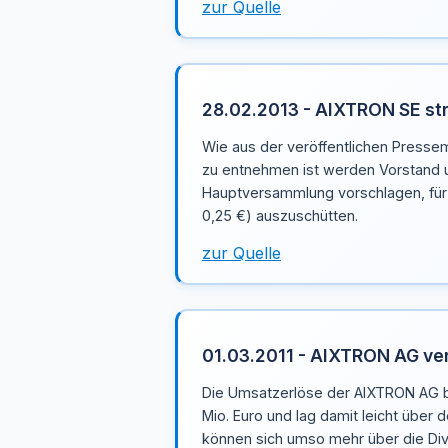
zur Quelle
28.02.2013 - AIXTRON SE str
Wie aus der veröffentlichen Presse
zu entnehmen ist werden Vorstand u
Hauptversammlung vorschlagen, für 
0,25 €) auszuschütten.
zur Quelle
01.03.2011 - AIXTRON AG ver
Die Umsatzerlöse der AIXTRON AG be
Mio. Euro und lag damit leicht über 
können sich umso mehr über die Div