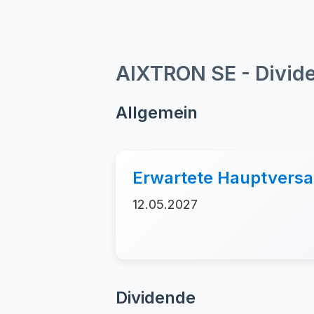
AIXTRON SE - Divid
Allgemein
Erwartete Hauptver
12.05.2027
Dividende