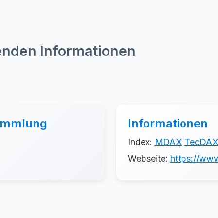
enden Informationen
sammlung
Informationen
Index:
MDAX
TecDA
Webseite:
https://www