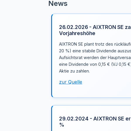
News
26.02.2026 - AIXTRON SE zah
Vorjahreshöhe
AIXTRON SE plant trotz des rückläu
20 %) eine stabile Dividende auszu
Aufsichtsrat werden der Hauptvers
eine Dividende von 0,15 € (VJ 0,15 
Aktie zu zahlen.
zur Quelle
29.02.2024 - AIXTRON SE er
%