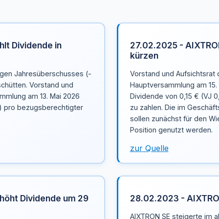
lt Dividende in
27.02.2025 - AIXTRON
kürzen
figen Jahresüberschusses (-
Vorstand und Aufsichtsrat
schütten. Vorstand und
Hauptversammlung am 15. 
ammlung am 13. Mai 2026
Dividende von 0,15 € (VJ 0
€) pro bezugsberechtigter
zu zahlen. Die im Geschäft
sollen zunächst für den W
Position genutzt werden.
zur Quelle
höht Dividende um 29
28.02.2023 - AIXTRO
AIXTRON SE steigerte im 