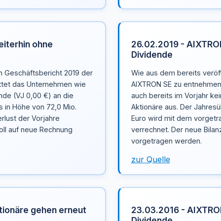
iterhin ohne
26.02.2019 - AIXTRON
Dividende
n Geschäftsbericht 2019 der
Wie aus dem bereits veröff
ttet das Unternehmen wie
AIXTRON SE zu entnehmen 
nde (VJ 0,00 €) an die
auch bereits im Vorjahr ke
s in Höhe von 72,0 Mio.
Aktionäre aus. Der Jahres
rlust der Vorjahre
Euro wird mit dem vorgetr
soll auf neue Rechnung
verrechnet. Der neue Bilan
vorgetragen werden.
zur Quelle
tionäre gehen erneut
23.03.2016 - AIXTRO
Dividende