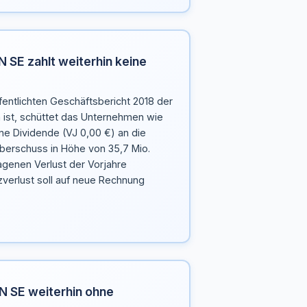
 SE zahlt weiterhin keine
entlichten Geschäftsbericht 2018 der
ist, schüttet das Unternehmen wie
ine Dividende (VJ 0,00 €) an die
überschuss in Höhe von 35,7 Mio.
agenen Verlust der Vorjahre
zverlust soll auf neue Rechnung
N SE weiterhin ohne