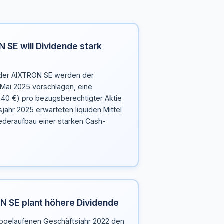
 SE will Dividende stark
 der AIXTRON SE werden der
Mai 2025 vorschlagen, eine
,40 €) pro bezugsberechtigter Aktie
sjahr 2025 erwarteten liquiden Mittel
iederaufbau einer starken Cash-
N SE plant höhere Dividende
abgelaufenen Geschäftsjahr 2022 den