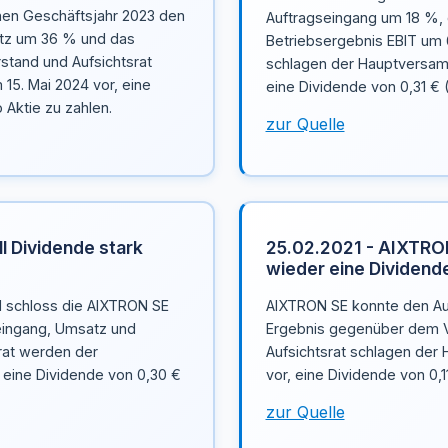
nen Geschäftsjahr 2023 den
Auftragseingang um 18 %,
tz um 36 % und das
Betriebsergebnis EBIT um 
stand und Aufsichtsrat
schlagen der Hauptversamm
5. Mai 2024 vor, eine
eine Dividende von 0,31 € (
 Aktie zu zahlen.
zur Quelle
l Dividende stark
25.02.2021 - AIXTRON 
wieder eine Dividend
1 schloss die AIXTRON SE
AIXTRON SE konnte den Au
eingang, Umsatz und
Ergebnis gegenüber dem V
rat werden der
Aufsichtsrat schlagen der
eine Dividende von 0,30 €
vor, eine Dividende von 0,1
zur Quelle