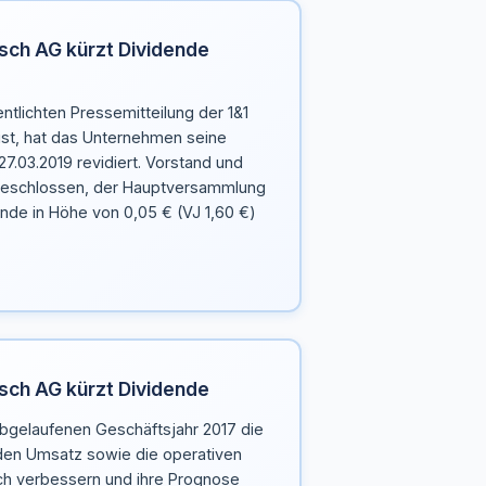
lisch AG kürzt Dividende
ntlichten Pressemitteilung der 1&1
ist, hat das Unternehmen seine
.03.2019 revidiert. Vorstand und
 beschlossen, der Hauptversammlung
ende in Höhe von 0,05 € (VJ 1,60 €)
lisch AG kürzt Dividende
 abgelaufenen Geschäftsjahr 2017 die
den Umsatz sowie die operativen
ch verbessern und ihre Prognose