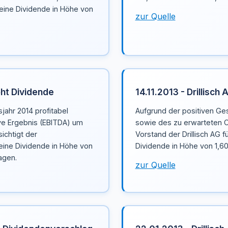
eine Dividende in Höhe von
zur Quelle
öht Dividende
14.11.2013 - Drillisc
sjahr 2014 profitabel
Aufgrund der positiven Ges
e Ergebnis (EBITDA) um
sowie des zu erwarteten C
ichtigt der
Vorstand der Drillisch AG f
eine Dividende in Höhe von
Dividende in Höhe von 1,60
agen.
zur Quelle