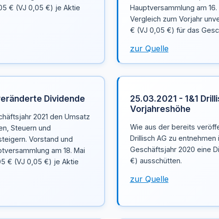
5 € (VJ 0,05 €) je Aktie
Hauptversammlung am 16. M
Vergleich zum Vorjahr unv
€ (VJ 0,05 €) für das Gesc
zur Quelle
veränderte Dividende
25.03.2021 - 1&1 Drill
Vorjahreshöhe
chäftsjahr 2021 den Umsatz
Wie aus der bereits veröffe
en, Steuern und
Drillisch AG zu entnehmen 
teigern. Vorstand und
Geschäftsjahr 2020 eine D
uptversammlung am 18. Mai
€) ausschütten.
5 € (VJ 0,05 €) je Aktie
zur Quelle