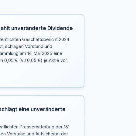
zahlt unveränderte Dividende
fentlichten Geschäftsbericht 2024
st, schlagen Vorstand und
sammlung am 14. Mai 2025 eine
 0,05 € (VJ 0,05 €) je Aktie vor.
schlägt eine unveränderte
ntlichten Pressemitteilung der 1&1
en Vorstand und Aufsichtsrat der