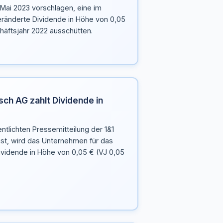
ai 2023 vorschlagen, eine im
eränderte Dividende in Höhe von 0,05
häftsjahr 2022 ausschütten.
isch AG zahlt Dividende in
ntlichten Pressemitteilung der 1&1
ist, wird das Unternehmen für das
ividende in Höhe von 0,05 € (VJ 0,05