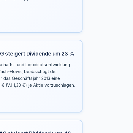
h AG steigert Dividende um 23 %
chäfts- und Liquiditätsentwicklung
ash-Flows, beabsichtigt der
ür das Geschäftsjahr 2013 eine
 € (VJ 1,30 €) je Aktie vorzuschlagen.