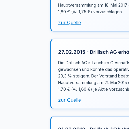
Hauptversammlung am 18. Mai 2017 
1,80 € (VJ 1,75 €) vorzuschlagen.
zur Quelle
27.02.2015 - Drillisch AG erh
Die Drillisch AG ist auch im Geschäft
gewachsen und konnte das operativ
20,3 % steigern. Der Vorstand beabs
Hauptversammlung am 21. Mai 2015 
1,70 € (VJ 1,60 €) je Aktie vorzuschl
zur Quelle