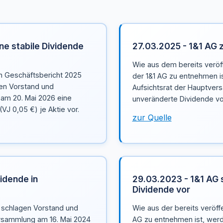
ne stabile Dividende
27.03.2025 - 1&1 AG 
Wie aus dem bereits veröf
en Geschäftsbericht 2025
der 1&1 AG zu entnehmen i
gen Vorstand und
Aufsichtsrat der Hauptver
am 20. Mai 2026 eine
unveränderte Dividende von
VJ 0,05 €) je Aktie vor.
zur Quelle
idende in
29.03.2023 - 1&1 AG 
Dividende vor
 schlagen Vorstand und
Wie aus der bereits veröffe
ersammlung am 16. Mai 2024
AG zu entnehmen ist, werd