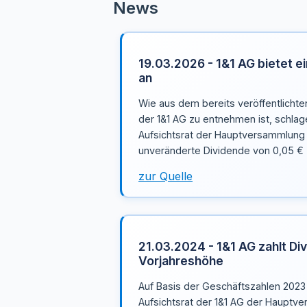
News
19.03.2026 - 1&1 AG bietet ei
an
Wie aus dem bereits veröffentlicht
der 1&1 AG zu entnehmen ist, schla
Aufsichtsrat der Hauptversammlung 
unveränderte Dividende von 0,05 € (
zur Quelle
21.03.2024 - 1&1 AG zahlt Div
Vorjahreshöhe
Auf Basis der Geschäftszahlen 2023
Aufsichtsrat der 1&1 AG der Hauptv