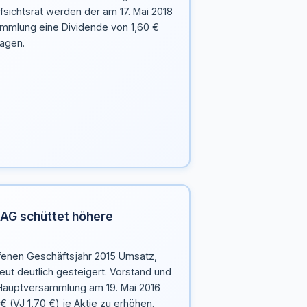
fsichtsrat werden der am 17. Mai 2018
mmlung eine Dividende von 1,60 €
lagen.
h AG schüttet höhere
ufenen Geschäftsjahr 2015 Umsatz,
ut deutlich gesteigert. Vorstand und
 Hauptversammlung am 19. Mai 2016
 € (VJ 1,70 €) je Aktie zu erhöhen.