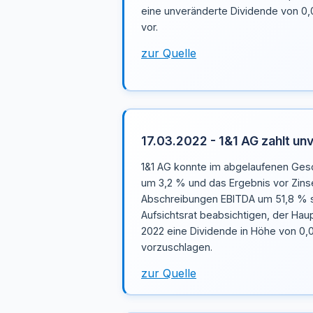
eine unveränderte Dividende von 0,0
vor.
zur Quelle
17.03.2022 - 1&1 AG zahlt un
1&1 AG konnte im abgelaufenen Ges
um 3,2 % und das Ergebnis vor Zins
Abschreibungen EBITDA um 51,8 % s
Aufsichtsrat beabsichtigen, der Ha
2022 eine Dividende in Höhe von 0,0
vorzuschlagen.
zur Quelle