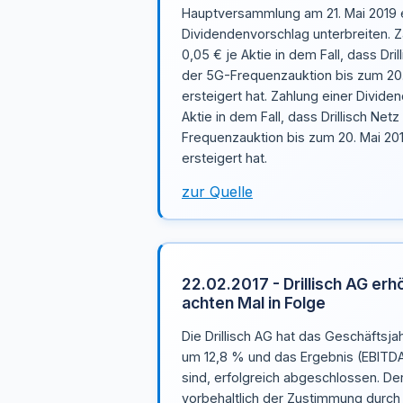
Hauptversammlung am 21. Mai 2019 e
Dividendenvorschlag unterbreiten. Z
0,05 € je Aktie in dem Fall, dass Dr
der 5G-Frequenzauktion bis zum 20
ersteigert hat. Zahlung einer Dividen
Aktie in dem Fall, dass Drillisch Ne
Frequenzauktion bis zum 20. Mai 20
ersteigert hat.
zur Quelle
22.02.2017 - Drillisch AG er
achten Mal in Folge
Die Drillisch AG hat das Geschäftsj
um 12,8 % und das Ergebnis (EBITD
sind, erfolgreich abgeschlossen. De
vorbehaltlich der Zustimmung durch 